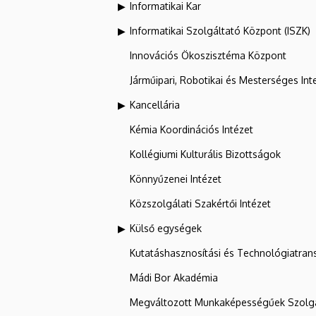
Informatikai Kar
Informatikai Szolgáltató Központ (ISZK)
Innovációs Ökoszisztéma Központ
Járműipari, Robotikai és Mesterséges Inte
Kancellária
Kémia Koordinációs Intézet
Kollégiumi Kulturális Bizottságok
Könnyűzenei Intézet
Közszolgálati Szakértői Intézet
Külső egységek
Kutatáshasznosítási és Technológiatran
Mádi Bor Akadémia
Megváltozott Munkaképességűek Szolgá