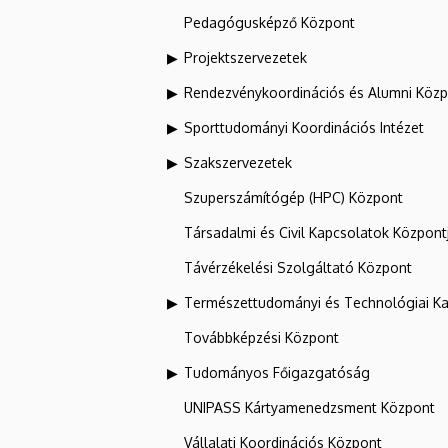
Pedagógusképző Központ
Projektszervezetek
Rendezvénykoordinációs és Alumni Köz
Sporttudományi Koordinációs Intézet
Szakszervezetek
Szuperszámítógép (HPC) Központ
Társadalmi és Civil Kapcsolatok Központ
Távérzékelési Szolgáltató Központ
Természettudományi és Technológiai Ka
Továbbképzési Központ
Tudományos Főigazgatóság
UNIPASS Kártyamenedzsment Központ
Vállalati Koordinációs Központ