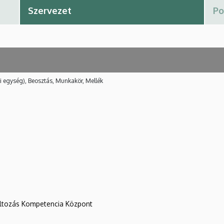
i egység), Beosztás, Munkakör, Mellék
változás Kompetencia Központ