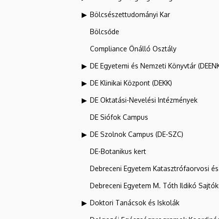
Bölcsészettudományi Kar
Bölcsőde
Compliance Önálló Osztály
DE Egyetemi és Nemzeti Könyvtár (DEEN
DE Klinikai Központ (DEKK)
DE Oktatási-Nevelési Intézmények
DE Siófok Campus
DE Szolnok Campus (DE-SZC)
DE-Botanikus kert
Debreceni Egyetem Katasztrófaorvosi és 
Debreceni Egyetem M. Tóth Ildikó Sajtó
Doktori Tanácsok és Iskolák