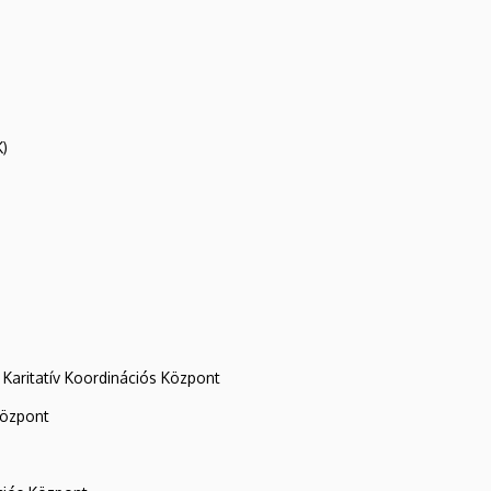
K)
Karitatív Koordinációs Központ
központ