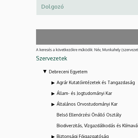
A keresés a következőkre működik: Név, Munkahely (szervezet
Szervezetek
Debreceni Egyetem
Agrár Kutatóintézetek és Tangazdaság
Állam- és Jogtudományi Kar
Általános Orvostudományi Kar
Belső Ellenőrzési Önálló Osztály
Biodiverzitás, Vízgazdálkodás és Klíma
Biztonsági Főigazgatóság