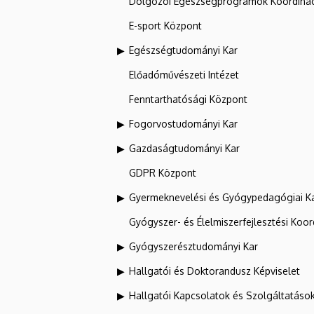
Dolgozói Egészségprogramok Koordinác
E-sport Központ
Egészségtudományi Kar
Előadóművészeti Intézet
Fenntarthatósági Központ
Fogorvostudományi Kar
Gazdaságtudományi Kar
GDPR Központ
Gyermeknevelési és Gyógypedagógiai K
Gyógyszer- és Élelmiszerfejlesztési Koo
Gyógyszerésztudományi Kar
Hallgatói és Doktorandusz Képviselet
Hallgatói Kapcsolatok és Szolgáltatáso