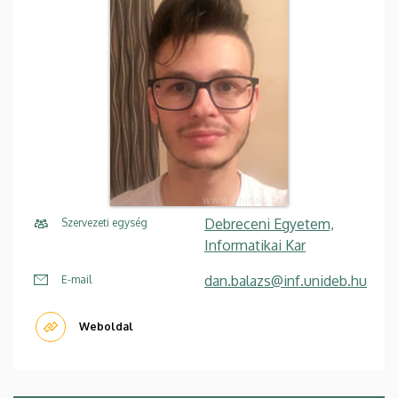
Debreceni Egyetem,
Szervezeti egység
Informatikai Kar
dan.balazs@inf.unideb.hu
E-mail
Weboldal