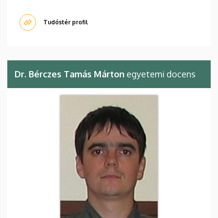
Tudóstér profil
Dr. Bérczes Tamás Márton
egyetemi docens