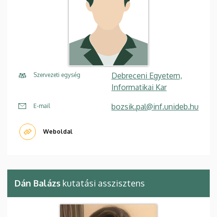
Debreceni Egyetem,
Szervezeti egység
Informatikai Kar
bozsik.pal@inf.unideb.hu
E-mail
Weboldal
Dán Balázs
kutatási asszisztens