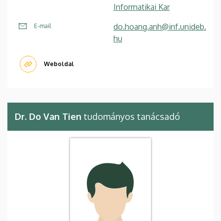
Informatikai Kar
do.hoang.anh@inf.unideb.
E-mail
hu
Weboldal
Dr. Do Van Tien
tudományos tanácsadó