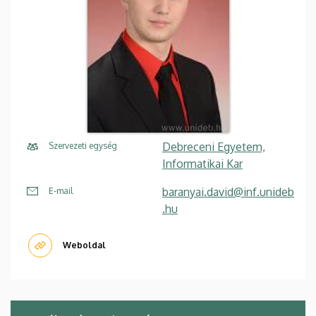
Debreceni Egyetem,
Szervezeti egység
Informatikai Kar
baranyai.david@inf.unideb
E-mail
.hu
Weboldal