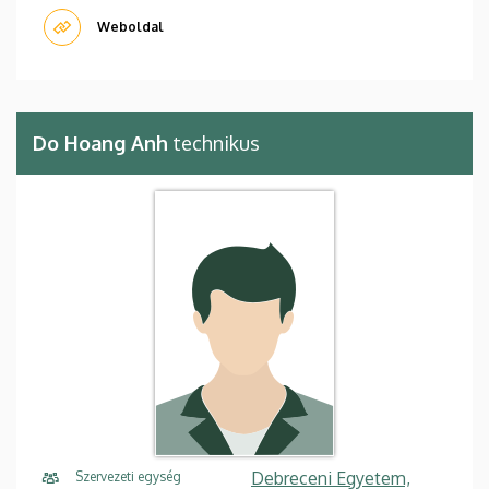
Weboldal
Do Hoang Anh
technikus
Debreceni Egyetem,
Szervezeti egység