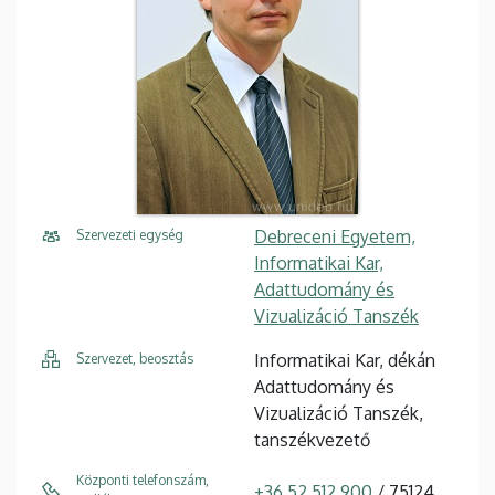
Debreceni Egyetem,
Szervezeti egység
Informatikai Kar,
Adattudomány és
Vizualizáció Tanszék
Informatikai Kar, dékán
Szervezet, beosztás
Adattudomány és
Vizualizáció Tanszék,
tanszékvezető
Központi telefonszám,
+36 52 512 900
/ 75124