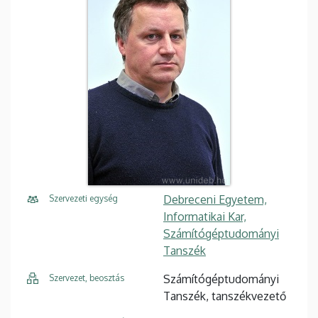
Debreceni Egyetem,
Szervezeti egység
Informatikai Kar,
Számítógéptudományi
Tanszék
Számítógéptudományi
Szervezet, beosztás
Tanszék, tanszékvezető