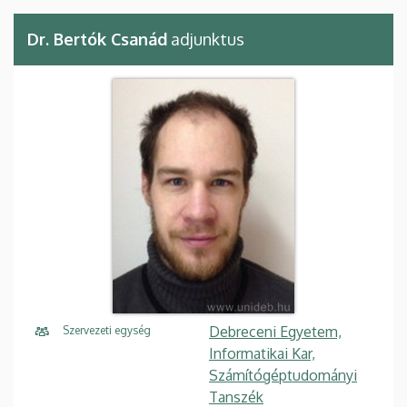
Dr. Bertók Csanád
adjunktus
Debreceni Egyetem,
Szervezeti egység
Informatikai Kar,
Számítógéptudományi
Tanszék