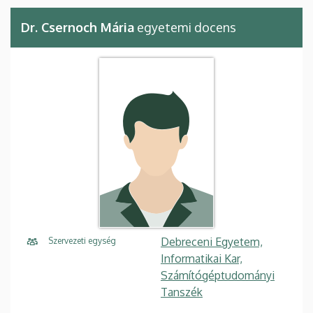
Dr. Csernoch Mária
egyetemi docens
Debreceni Egyetem,
Szervezeti egység
Informatikai Kar,
Számítógéptudományi
Tanszék