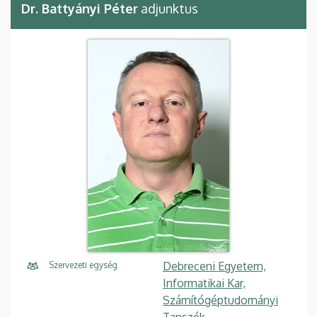
Dr. Battyányi Péter
adjunktus
Debreceni Egyetem,
Szervezeti egység
Informatikai Kar,
Számítógéptudományi