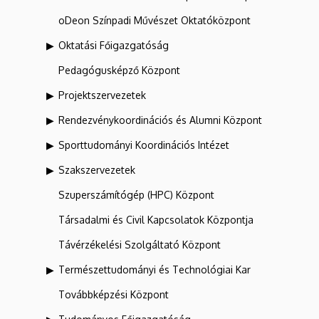
oDeon Színpadi Művészet Oktatóközpont
Oktatási Főigazgatóság
Pedagógusképző Központ
Projektszervezetek
Rendezvénykoordinációs és Alumni Központ
Sporttudományi Koordinációs Intézet
Szakszervezetek
Szuperszámítógép (HPC) Központ
Társadalmi és Civil Kapcsolatok Központja
Távérzékelési Szolgáltató Központ
Természettudományi és Technológiai Kar
Továbbképzési Központ