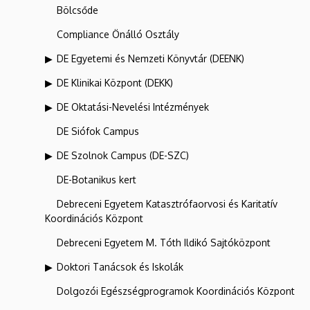
Bölcsőde
Compliance Önálló Osztály
DE Egyetemi és Nemzeti Könyvtár (DEENK)
DE Klinikai Központ (DEKK)
DE Oktatási-Nevelési Intézmények
DE Siófok Campus
DE Szolnok Campus (DE-SZC)
DE-Botanikus kert
Debreceni Egyetem Katasztrófaorvosi és Karitatív
Koordinációs Központ
Debreceni Egyetem M. Tóth Ildikó Sajtóközpont
Doktori Tanácsok és Iskolák
Dolgozói Egészségprogramok Koordinációs Központ