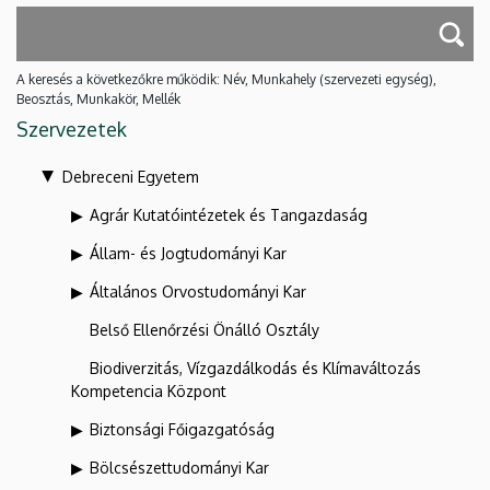
A keresés a következőkre működik: Név, Munkahely (szervezeti egység),
Beosztás, Munkakör, Mellék
Szervezetek
Debreceni Egyetem
Agrár Kutatóintézetek és Tangazdaság
Állam- és Jogtudományi Kar
Általános Orvostudományi Kar
Belső Ellenőrzési Önálló Osztály
Biodiverzitás, Vízgazdálkodás és Klímaváltozás
Kompetencia Központ
Biztonsági Főigazgatóság
Bölcsészettudományi Kar