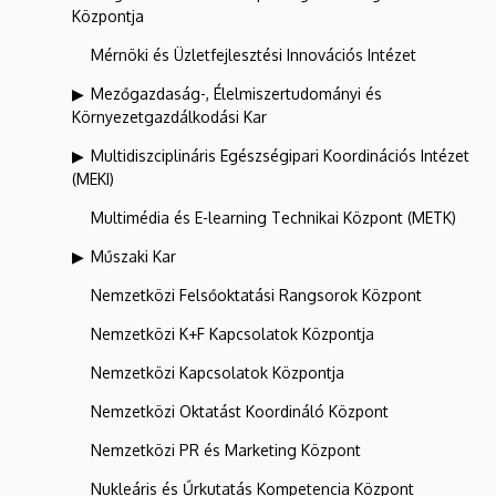
Központja
Mérnöki és Üzletfejlesztési Innovációs Intézet
Mezőgazdaság-, Élelmiszertudományi és
Környezetgazdálkodási Kar
Multidiszciplináris Egészségipari Koordinációs Intézet
(MEKI)
Multimédia és E-learning Technikai Központ (METK)
Műszaki Kar
Nemzetközi Felsőoktatási Rangsorok Központ
Nemzetközi K+F Kapcsolatok Központja
Nemzetközi Kapcsolatok Központja
Nemzetközi Oktatást Koordináló Központ
Nemzetközi PR és Marketing Központ
Nukleáris és Űrkutatás Kompetencia Központ