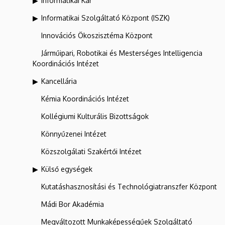
Informatikai Kar
Informatikai Szolgáltató Központ (ISZK)
Innovációs Ökoszisztéma Központ
Járműipari, Robotikai és Mesterséges Intelligencia
Koordinációs Intézet
Kancellária
Kémia Koordinációs Intézet
Kollégiumi Kulturális Bizottságok
Könnyűzenei Intézet
Közszolgálati Szakértői Intézet
Külső egységek
Kutatáshasznosítási és Technológiatranszfer Központ
Mádi Bor Akadémia
Megváltozott Munkaképességűek Szolgáltató