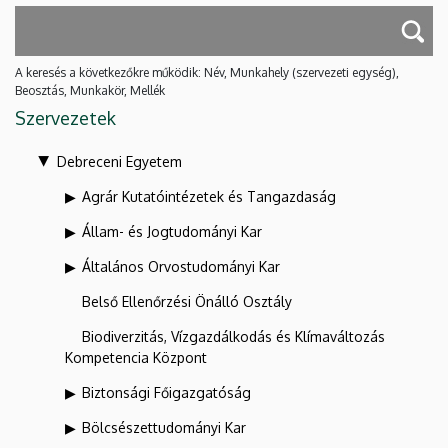
A keresés a következőkre működik: Név, Munkahely (szervezeti egység),
Beosztás, Munkakör, Mellék
Szervezetek
Debreceni Egyetem
Agrár Kutatóintézetek és Tangazdaság
Állam- és Jogtudományi Kar
Általános Orvostudományi Kar
Belső Ellenőrzési Önálló Osztály
Biodiverzitás, Vízgazdálkodás és Klímaváltozás
Kompetencia Központ
Biztonsági Főigazgatóság
Bölcsészettudományi Kar