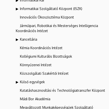
Informatikai Kar
Informatikai Szolgáltató Központ (ISZK)
Innovációs Ökoszisztéma Központ
Járműipari, Robotikai és Mesterséges Intelligencia
Koordinációs Intézet
Kancellária
Kémia Koordinációs Intézet
Kollégiumi Kulturális Bizottságok
Könnyűzenei Intézet
Közszolgálati Szakértői Intézet
Külső egységek
Kutatáshasznosítási és Technológiatranszfer Központ
Mádi Bor Akadémia
Megváltozott Munkaképességűek Szolgáltató