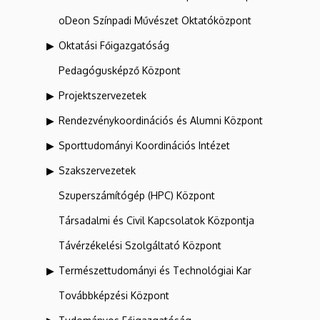
oDeon Színpadi Művészet Oktatóközpont
Oktatási Főigazgatóság
Pedagógusképző Központ
Projektszervezetek
Rendezvénykoordinációs és Alumni Központ
Sporttudományi Koordinációs Intézet
Szakszervezetek
Szuperszámítógép (HPC) Központ
Társadalmi és Civil Kapcsolatok Központja
Távérzékelési Szolgáltató Központ
Természettudományi és Technológiai Kar
Továbbképzési Központ