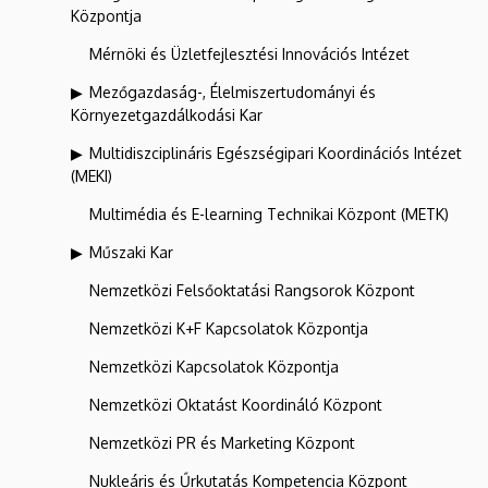
Központja
Mérnöki és Üzletfejlesztési Innovációs Intézet
Mezőgazdaság-, Élelmiszertudományi és
Környezetgazdálkodási Kar
Multidiszciplináris Egészségipari Koordinációs Intézet
(MEKI)
Multimédia és E-learning Technikai Központ (METK)
Műszaki Kar
Nemzetközi Felsőoktatási Rangsorok Központ
Nemzetközi K+F Kapcsolatok Központja
Nemzetközi Kapcsolatok Központja
Nemzetközi Oktatást Koordináló Központ
Nemzetközi PR és Marketing Központ
Nukleáris és Űrkutatás Kompetencia Központ