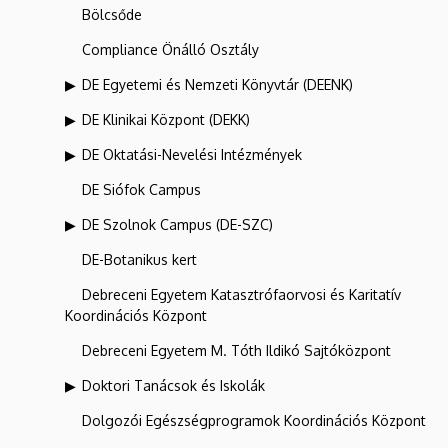
Bölcsőde
Compliance Önálló Osztály
DE Egyetemi és Nemzeti Könyvtár (DEENK)
DE Klinikai Központ (DEKK)
DE Oktatási-Nevelési Intézmények
DE Siófok Campus
DE Szolnok Campus (DE-SZC)
DE-Botanikus kert
Debreceni Egyetem Katasztrófaorvosi és Karitatív
Koordinációs Központ
Debreceni Egyetem M. Tóth Ildikó Sajtóközpont
Doktori Tanácsok és Iskolák
Dolgozói Egészségprogramok Koordinációs Központ