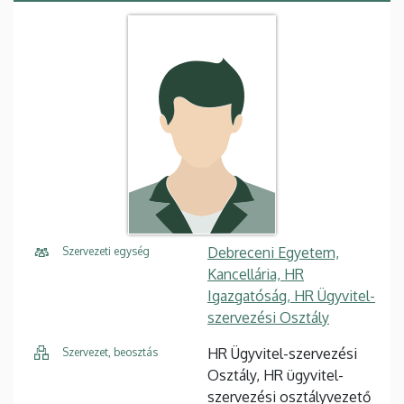
Debreceni Egyetem,
Szervezeti egység
Kancellária, HR
Igazgatóság, HR Ügyvitel-
szervezési Osztály
HR Ügyvitel-szervezési
Szervezet, beosztás
Osztály, HR ügyvitel-
szervezési osztályvezető