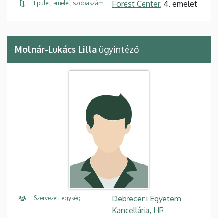
Forest Center
, 4. emelet
Épület, emelet, szobaszám
Molnár-Lukács Lilla
ügyintéző
Debreceni Egyetem,
Szervezeti egység
Kancellária, HR