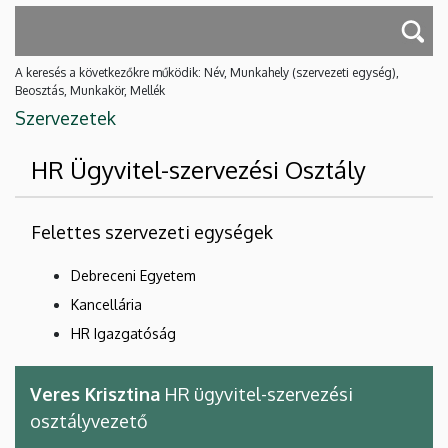
A keresés a következőkre működik: Név, Munkahely (szervezeti egység),
Beosztás, Munkakör, Mellék
Szervezetek
HR Ügyvitel-szervezési Osztály
Felettes szervezeti egységek
Debreceni Egyetem
Kancellária
HR Igazgatóság
Veres Krisztina
HR ügyvitel-szervezési
osztályvezető