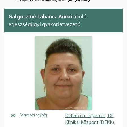
Galgócziné Labancz Anikó
ápoló-
egészségügyi gyakorlatvezető
Debreceni Egyetem, DE
Szervezeti egység
Klinikai Központ (DEKK),