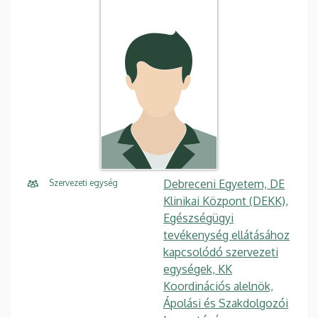
Debreceni Egyetem, DE
Szervezeti egység
Klinikai Központ (DEKK),
Egészségügyi
tevékenység ellátásához
kapcsolódó szervezeti
egységek, KK
Koordinációs alelnök,
Ápolási és Szakdolgozói