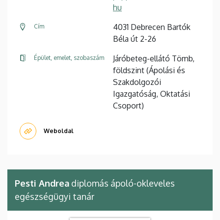
hu
4031 Debrecen Bartók
Cím
Béla út 2-26
Járóbeteg-ellátó Tömb,
Épület, emelet, szobaszám
földszint (Ápolási és
Szakdolgozói
Igazgatóság, Oktatási
Csoport)
Weboldal
Pesti Andrea
diplomás ápoló-okleveles
egészségügyi tanár