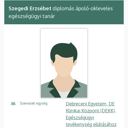
Szegedi Erzsébet
diplomás ápoló-okleveles
egészségügyi tanár
Debreceni Egyetem, DE
Szervezeti egység
Klinikai Központ (DEKK),
Egészségügyi
tevékenység ellátásához