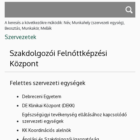
A keresés a következőkre működik: Név, Munkahely (szervezeti egység),
Beosztás, Munkakör, Mellék
Szervezetek
Szakdolgozói Felnőttképzési
Központ
Felettes szervezeti egységek
Debreceni Egyetem
DE Klinikai Központ (DEKK)
Egészségügyi tevékenység ellátásához kapcsolódó
szervezeti egységek
KK Koordinációs alelnök
Ápolási és Szakdolgozói Igazgatóság