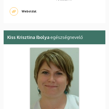
Weboldal
Kiss Krisztina Ibolya
egészségnevelő