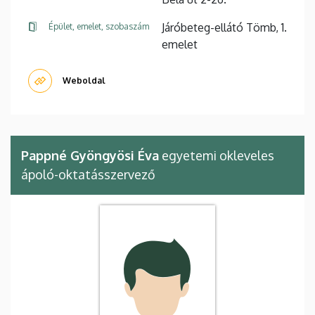
Járóbeteg-ellátó Tömb, 1.
Épület, emelet, szobaszám
emelet
Weboldal
Pappné Gyöngyösi Éva
egyetemi okleveles
ápoló-oktatásszervező