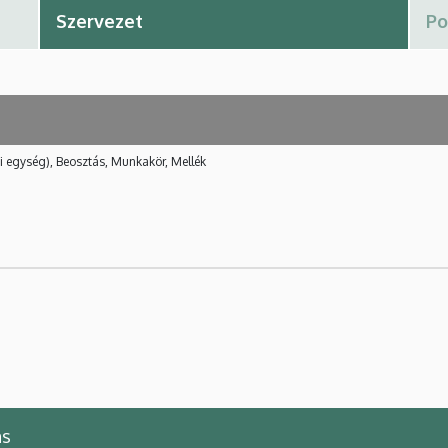
i egység), Beosztás, Munkakör, Mellék
ns