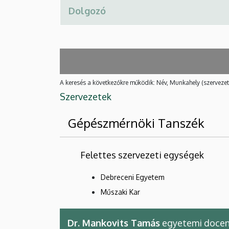
A keresés a következőkre működik: Név, Munkahely (szervezet
Szervezetek
Gépészmérnöki Tanszék
Felettes szervezeti egységek
Debreceni Egyetem
Műszaki Kar
Dr. Mankovits Tamás
egyetemi doce