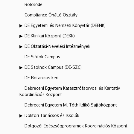
Bölcsőde
Compliance Önálló Osztály
DE Egyetemi és Nemzeti Könyvtár (DEENK)
DE Klinikai Központ (DEKK)
DE Oktatási-Nevelési Intézmények
DE Siófok Campus
DE Szolnok Campus (DE-SZC)
DE-Botanikus kert
Debreceni Egyetem Katasztrófaorvosi és Karitatív
Koordinációs Központ
Debreceni Egyetem M. Tóth Ildikó Sajtóközpont
Doktori Tanácsok és Iskolák
Dolgozói Egészségprogramok Koordinációs Központ