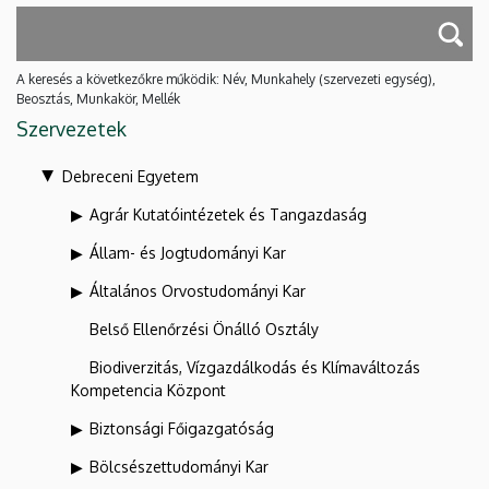
A keresés a következőkre működik: Név, Munkahely (szervezeti egység),
Beosztás, Munkakör, Mellék
Szervezetek
Debreceni Egyetem
Agrár Kutatóintézetek és Tangazdaság
Állam- és Jogtudományi Kar
Általános Orvostudományi Kar
Belső Ellenőrzési Önálló Osztály
Biodiverzitás, Vízgazdálkodás és Klímaváltozás
Kompetencia Központ
Biztonsági Főigazgatóság
Bölcsészettudományi Kar