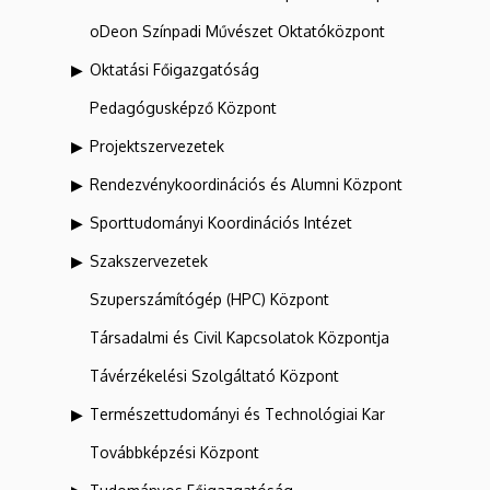
oDeon Színpadi Művészet Oktatóközpont
Oktatási Főigazgatóság
Pedagógusképző Központ
Projektszervezetek
Rendezvénykoordinációs és Alumni Központ
Sporttudományi Koordinációs Intézet
Szakszervezetek
Szuperszámítógép (HPC) Központ
Társadalmi és Civil Kapcsolatok Központja
Távérzékelési Szolgáltató Központ
Természettudományi és Technológiai Kar
Továbbképzési Központ