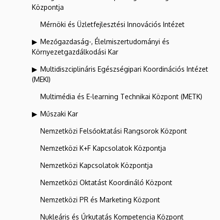
Központja
Mérnöki és Üzletfejlesztési Innovációs Intézet
Mezőgazdaság-, Élelmiszertudományi és
Környezetgazdálkodási Kar
Multidiszciplináris Egészségipari Koordinációs Intézet
(MEKI)
Multimédia és E-learning Technikai Központ (METK)
Műszaki Kar
Nemzetközi Felsőoktatási Rangsorok Központ
Nemzetközi K+F Kapcsolatok Központja
Nemzetközi Kapcsolatok Központja
Nemzetközi Oktatást Koordináló Központ
Nemzetközi PR és Marketing Központ
Nukleáris és Űrkutatás Kompetencia Központ