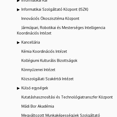
Informatikai Kar
Informatikai Szolgáltató Központ (ISZK)
Innovációs Ökoszisztéma Központ
Járműipari, Robotikai és Mesterséges Intelligencia
Koordinációs Intézet
Kancellária
Kémia Koordinációs Intézet
Kollégiumi Kulturális Bizottságok
Könnyűzenei Intézet
Közszolgálati Szakértői Intézet
Külső egységek
Kutatáshasznosítási és Technológiatranszfer Központ
Mádi Bor Akadémia
Megváltozott Munkaképességűek Szolgáltató