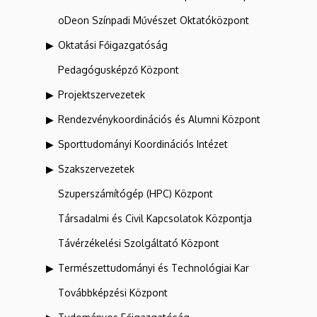
oDeon Színpadi Művészet Oktatóközpont
Oktatási Főigazgatóság
Pedagógusképző Központ
Projektszervezetek
Rendezvénykoordinációs és Alumni Központ
Sporttudományi Koordinációs Intézet
Szakszervezetek
Szuperszámítógép (HPC) Központ
Társadalmi és Civil Kapcsolatok Központja
Távérzékelési Szolgáltató Központ
Természettudományi és Technológiai Kar
Továbbképzési Központ