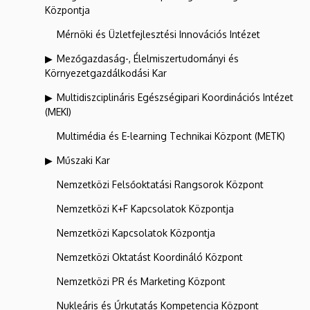
Központja
Mérnöki és Üzletfejlesztési Innovációs Intézet
Mezőgazdaság-, Élelmiszertudományi és
Környezetgazdálkodási Kar
Multidiszciplináris Egészségipari Koordinációs Intézet
(MEKI)
Multimédia és E-learning Technikai Központ (METK)
Műszaki Kar
Nemzetközi Felsőoktatási Rangsorok Központ
Nemzetközi K+F Kapcsolatok Központja
Nemzetközi Kapcsolatok Központja
Nemzetközi Oktatást Koordináló Központ
Nemzetközi PR és Marketing Központ
Nukleáris és Űrkutatás Kompetencia Központ