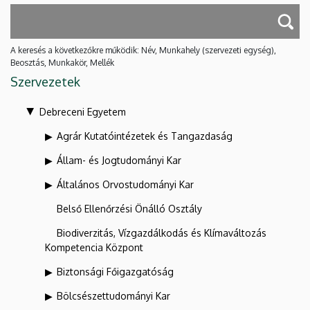
A keresés a következőkre működik: Név, Munkahely (szervezeti egység),
Beosztás, Munkakör, Mellék
Szervezetek
Debreceni Egyetem
Agrár Kutatóintézetek és Tangazdaság
Állam- és Jogtudományi Kar
Általános Orvostudományi Kar
Belső Ellenőrzési Önálló Osztály
Biodiverzitás, Vízgazdálkodás és Klímaváltozás
Kompetencia Központ
Biztonsági Főigazgatóság
Bölcsészettudományi Kar