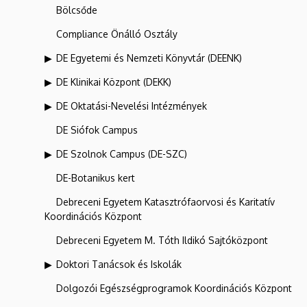
Bölcsőde
Compliance Önálló Osztály
DE Egyetemi és Nemzeti Könyvtár (DEENK)
DE Klinikai Központ (DEKK)
DE Oktatási-Nevelési Intézmények
DE Siófok Campus
DE Szolnok Campus (DE-SZC)
DE-Botanikus kert
Debreceni Egyetem Katasztrófaorvosi és Karitatív
Koordinációs Központ
Debreceni Egyetem M. Tóth Ildikó Sajtóközpont
Doktori Tanácsok és Iskolák
Dolgozói Egészségprogramok Koordinációs Központ