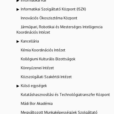
Informatikai Kar
Informatikai Szolgáltató Központ (ISZK)
Innovációs Ökoszisztéma Központ
Járműipari, Robotikai és Mesterséges Intelligencia
Koordinációs Intézet
Kancellária
Kémia Koordinációs Intézet
Kollégiumi Kulturális Bizottságok
Könnyűzenei Intézet
Közszolgálati Szakértői Intézet
Külső egységek
Kutatáshasznosítási és Technológiatranszfer Központ
Mádi Bor Akadémia
Megváltozott Munkaképességűek Szolgáltató