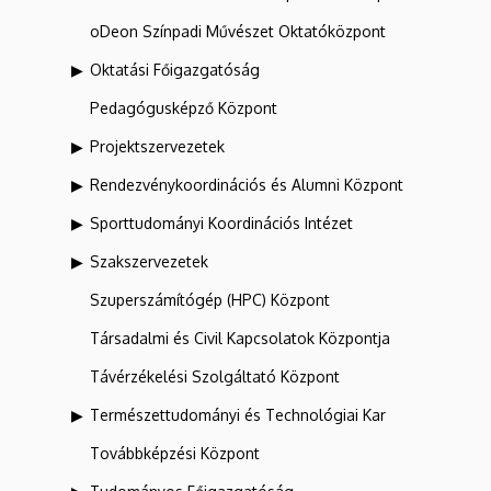
oDeon Színpadi Művészet Oktatóközpont
Oktatási Főigazgatóság
Pedagógusképző Központ
Projektszervezetek
Rendezvénykoordinációs és Alumni Központ
Sporttudományi Koordinációs Intézet
Szakszervezetek
Szuperszámítógép (HPC) Központ
Társadalmi és Civil Kapcsolatok Központja
Távérzékelési Szolgáltató Központ
Természettudományi és Technológiai Kar
Továbbképzési Központ