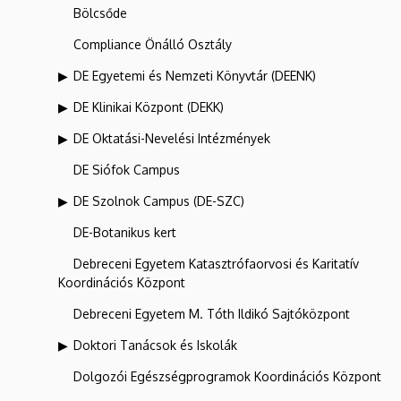
Bölcsőde
Compliance Önálló Osztály
DE Egyetemi és Nemzeti Könyvtár (DEENK)
DE Klinikai Központ (DEKK)
DE Oktatási-Nevelési Intézmények
DE Siófok Campus
DE Szolnok Campus (DE-SZC)
DE-Botanikus kert
Debreceni Egyetem Katasztrófaorvosi és Karitatív
Koordinációs Központ
Debreceni Egyetem M. Tóth Ildikó Sajtóközpont
Doktori Tanácsok és Iskolák
Dolgozói Egészségprogramok Koordinációs Központ