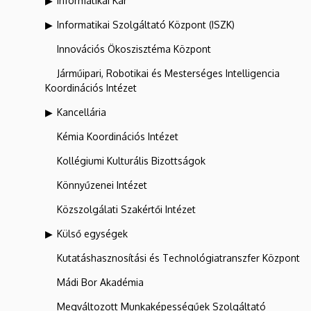
Informatikai Kar
Informatikai Szolgáltató Központ (ISZK)
Innovációs Ökoszisztéma Központ
Járműipari, Robotikai és Mesterséges Intelligencia
Koordinációs Intézet
Kancellária
Kémia Koordinációs Intézet
Kollégiumi Kulturális Bizottságok
Könnyűzenei Intézet
Közszolgálati Szakértői Intézet
Külső egységek
Kutatáshasznosítási és Technológiatranszfer Központ
Mádi Bor Akadémia
Megváltozott Munkaképességűek Szolgáltató