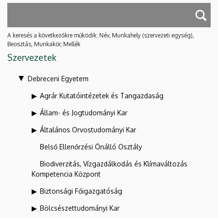
A keresés a következőkre működik: Név, Munkahely (szervezeti egység),
Beosztás, Munkakör, Mellék
Szervezetek
Debreceni Egyetem
Agrár Kutatóintézetek és Tangazdaság
Állam- és Jogtudományi Kar
Általános Orvostudományi Kar
Belső Ellenőrzési Önálló Osztály
Biodiverzitás, Vízgazdálkodás és Klímaváltozás
Kompetencia Központ
Biztonsági Főigazgatóság
Bölcsészettudományi Kar