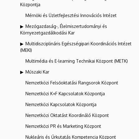
Központja
Mérnöki és Üzletfejlesztési Innovációs Intézet
Mezőgazdaság-, Élelmiszertudományi és
Környezetgazdálkodási Kar
Multidiszciplináris Egészségipari Koordinációs Intézet
(MEKI)
Multimédia és E-learning Technikai Központ (METK)
Műszaki Kar
Nemzetközi Felsőoktatási Rangsorok Központ
Nemzetközi K+F Kapcsolatok Központja
Nemzetközi Kapcsolatok Központja
Nemzetközi Oktatást Koordináló Központ
Nemzetközi PR és Marketing Központ
Nukleáris és Űrkutatás Kompetencia Központ