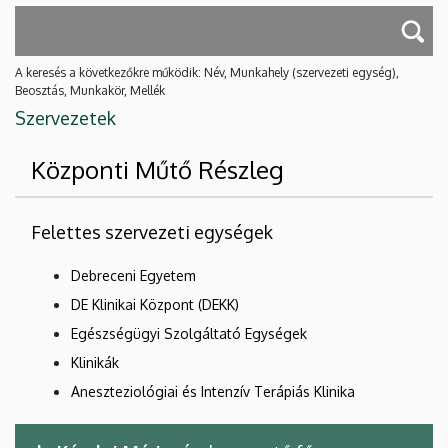
A keresés a következőkre működik: Név, Munkahely (szervezeti egység),
Beosztás, Munkakör, Mellék
Szervezetek
Központi Műtő Részleg
Felettes szervezeti egységek
Debreceni Egyetem
DE Klinikai Központ (DEKK)
Egészségügyi Szolgáltató Egységek
Klinikák
Aneszteziológiai és Intenzív Terápiás Klinika