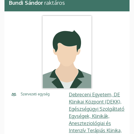
Bundi Sándor
raktáros
Debreceni Egyetem, DE
Szervezeti egység
Klinikai Központ (DEKK),
Egészségügyi Szolgáltató
Egységek, Klinikák,
Aneszteziológiai és
Intenzív Terápiás Klinika,