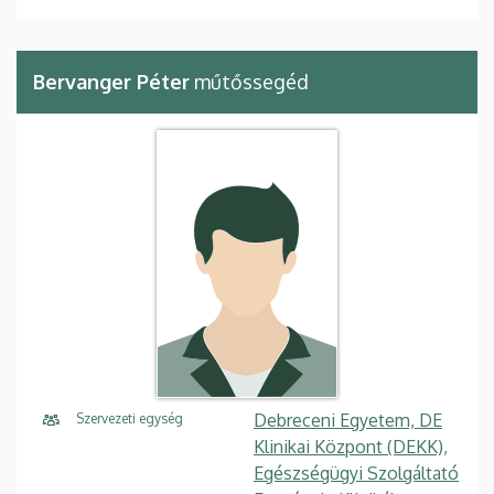
Bervanger Péter
műtőssegéd
Debreceni Egyetem, DE
Szervezeti egység
Klinikai Központ (DEKK),
Egészségügyi Szolgáltató