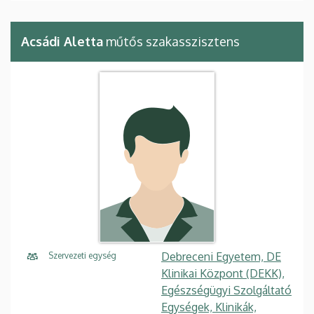
Acsádi Aletta
műtős szakasszisztens
Debreceni Egyetem, DE
Szervezeti egység
Klinikai Központ (DEKK),
Egészségügyi Szolgáltató
Egységek, Klinikák,