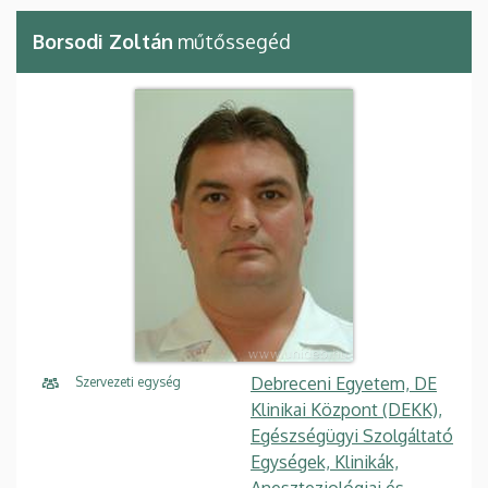
Borsodi Zoltán
műtőssegéd
Debreceni Egyetem, DE
Szervezeti egység
Klinikai Központ (DEKK),
Egészségügyi Szolgáltató
Egységek, Klinikák,