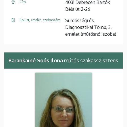
4031 Debrecen Bartók
Cím
Béla út 2-26
Sürgősségi és
Épület, emelet, szobaszám
Diagnosztikai Tömb, 3.
emelet (műtősnői szoba)
Barankainé Soós Ilona
műtős szakasszisztens