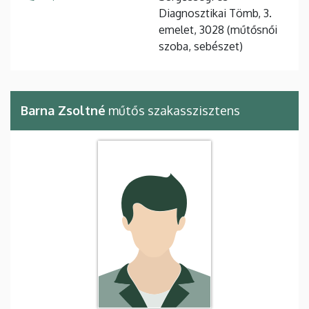
Diagnosztikai Tömb, 3.
emelet, 3028 (műtősnői
szoba, sebészet)
Barna Zsoltné
műtős szakasszisztens