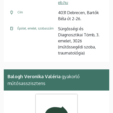
eb.hu
4031 Debrecen, Bartók
Cím
Béla út 2-26.
Sürgősségi és
Épület, emelet, szobaszám
Diagnosztikai Tömb, 3.
emelet, 3026
(műtőssegédi szoba,
traumatológia)
Balogh Veronika Valéria
gyakorló
műtősasszisztens