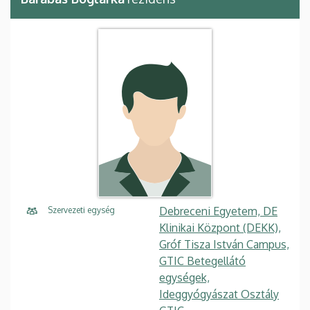
Debreceni Egyetem, DE
Szervezeti egység
Klinikai Központ (DEKK),
Gróf Tisza István Campus,
GTIC Betegellátó
egységek,
Ideggyógyászat Osztály