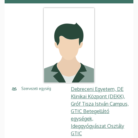
Debreceni Egyetem, DE
Szervezeti egység
Klinikai Központ (DEKK),
Gróf Tisza István Campus,
GTIC Betegellátó
egységek,
Ideggyógyászat Osztály
GTIC