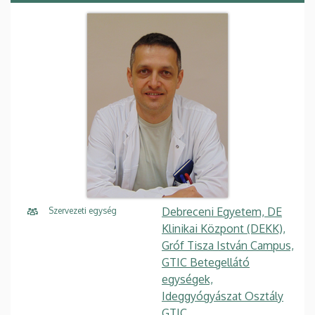
Debreceni Egyetem, DE
Szervezeti egység
Klinikai Központ (DEKK),
Gróf Tisza István Campus,
GTIC Betegellátó
egységek,
Ideggyógyászat Osztály
GTIC