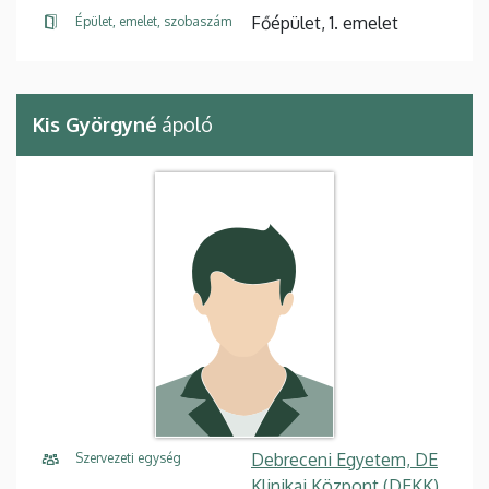
Főépület, 1. emelet
Épület, emelet, szobaszám
Kis Györgyné
ápoló
Debreceni Egyetem, DE
Szervezeti egység
Klinikai Központ (DEKK),