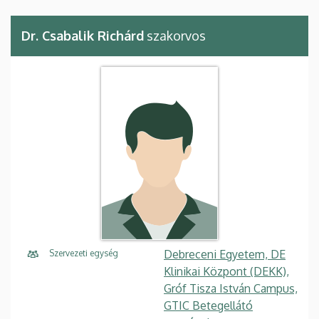
Dr. Csabalik Richárd
szakorvos
Debreceni Egyetem, DE
Szervezeti egység
Klinikai Központ (DEKK),
Gróf Tisza István Campus,
GTIC Betegellátó