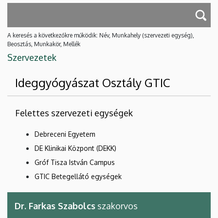
A keresés a következőkre működik: Név, Munkahely (szervezeti egység),
Beosztás, Munkakör, Mellék
Szervezetek
Ideggyógyászat Osztály GTIC
Felettes szervezeti egységek
Debreceni Egyetem
DE Klinikai Központ (DEKK)
Gróf Tisza István Campus
GTIC Betegellátó egységek
Dr. Farkas Szabolcs
szakorvos