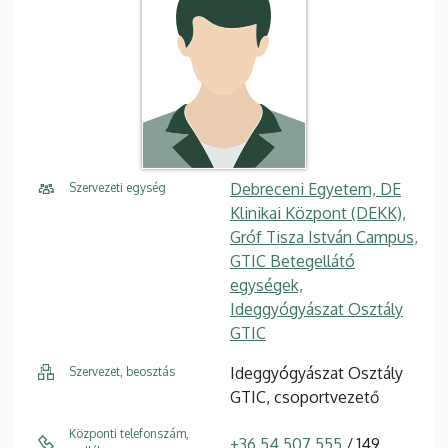
Debreceni Egyetem, DE
Szervezeti egység
Klinikai Központ (DEKK),
Gróf Tisza István Campus,
GTIC Betegellátó
egységek,
Ideggyógyászat Osztály
GTIC
Ideggyógyászat Osztály
Szervezet, beosztás
GTIC, csoportvezető
Központi telefonszám,
+36 54 507 555
/ 149