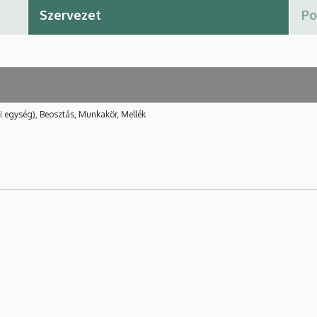
i egység), Beosztás, Munkakör, Mellék