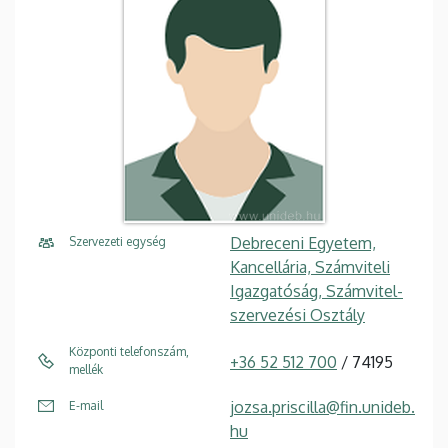
Debreceni Egyetem,
Szervezeti egység
Kancellária, Számviteli
Igazgatóság, Számvitel-
szervezési Osztály
Központi telefonszám,
+36 52 512 700
/ 74195
mellék
jozsa.priscilla@fin.unideb.
E-mail
hu