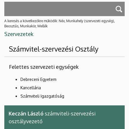
A keresés a következőkre működik: Név, Munkahely (szervezeti egység),
Beosztás, Munkakör, Mellék
Szervezetek
Számvitel-szervezési Osztály
Felettes szervezeti egységek
Debreceni Egyetem
Kancellária
Számviteli Igazgatóság
Keczán László
számviteli-szervezési
osztályvezető