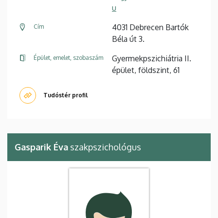
u
4031 Debrecen Bartók
Cím
Béla út 3.
Gyermekpszichiátria II.
Épület, emelet, szobaszám
épület, földszint, 61
Tudóstér profil
Gasparik Éva
szakpszichológus