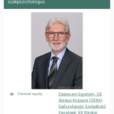
szakpszichológus
Debreceni Egyetem, DE
Szervezeti egység
Klinikai Központ (DEKK),
Egészségügyi Szolgáltató
Egységek, KK Klinikai