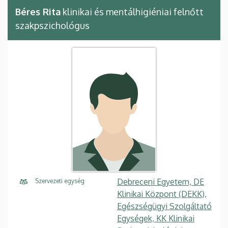
Béres Rita
klinikai és mentálhigiéniai felnőtt
szakpszichológus
Debreceni Egyetem, DE
Szervezeti egység
Klinikai Központ (DEKK),
Egészségügyi Szolgáltató
Egységek, KK Klinikai