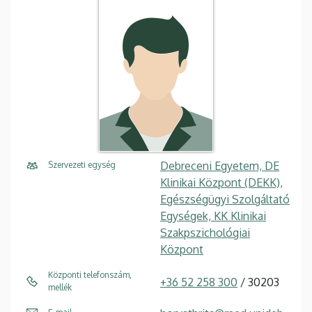
Debreceni Egyetem, DE
Szervezeti egység
Klinikai Központ (DEKK),
Egészségügyi Szolgáltató
Egységek, KK Klinikai
Szakpszichológiai
Központ
Központi telefonszám,
+36 52 258 300
/ 30203
mellék