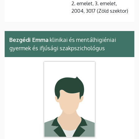
2. emelet, 3. emelet,
2004, 3017 (Zöld szektor)
Bezgédi Emma
klinikai és mentálhigiéniai
gyermek és ifjúsági szakpszichológus