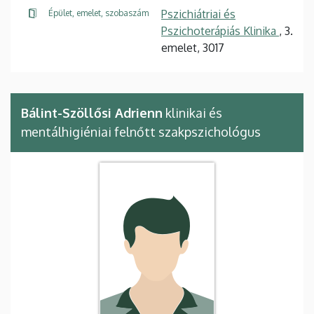
Pszichiátriai és
Épület, emelet, szobaszám
Pszichoterápiás Klinika
, 3.
emelet, 3017
Bálint-Szöllősi Adrienn
klinikai és
mentálhigiéniai felnőtt szakpszichológus