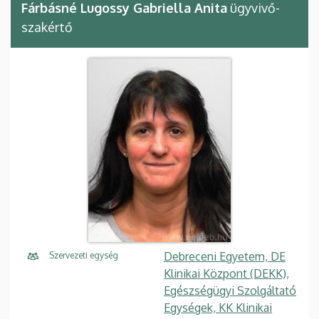
Fárbásné Lugossy Gabriella Anita
ügyvivő-
szakértő
Debreceni Egyetem, DE
Szervezeti egység
Klinikai Központ (DEKK),
Egészségügyi Szolgáltató
Egységek, KK Klinikai