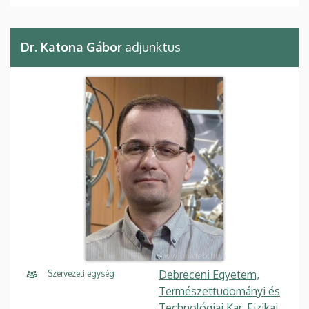
Dr. Katona Gábor
adjunktus
Debreceni Egyetem,
Szervezeti egység
Természettudományi és
Technológiai Kar, Fizikai