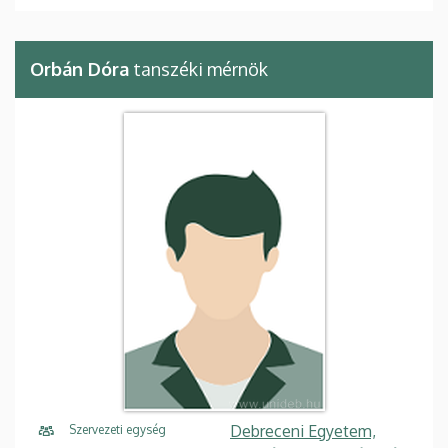
Orbán Dóra
tanszéki mérnök
Debreceni Egyetem,
Szervezeti egység