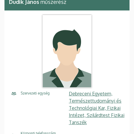
Dudik János
műszerész
Debreceni Egyetem,
Szervezeti egység
Természettudományi és
Technológiai Kar, Fizikai
Intézet, Szilárdtest Fizikai
Tanszék
Központi telefonszám,