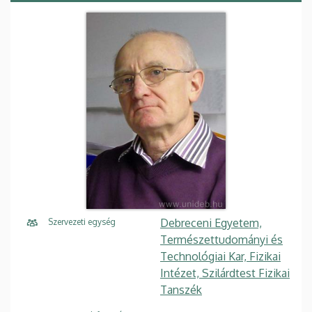
Debreceni Egyetem,
Szervezeti egység
Természettudományi és
Technológiai Kar, Fizikai
Intézet, Szilárdtest Fizikai
Tanszék