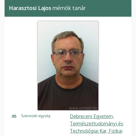
Harasztosi Lajos
mérnök tanár
Debreceni Egyetem,
Szervezeti egység
Természettudományi és
Technológiai Kar, Fizikai