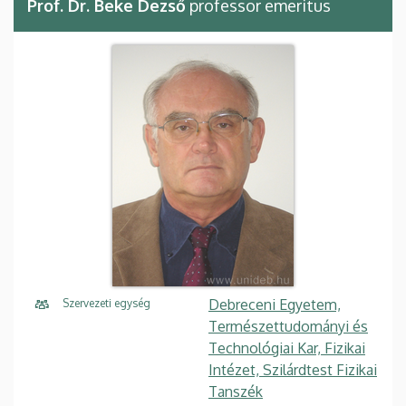
Prof. Dr. Beke Dezső
professor emeritus
Debreceni Egyetem,
Szervezeti egység
Természettudományi és
Technológiai Kar, Fizikai
Intézet, Szilárdtest Fizikai
Tanszék