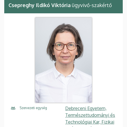
Csepreghy Ildikó Viktória
ügyvivő-szakértő
Debreceni Egyetem,
Szervezeti egység
Természettudományi és
Technológiai Kar, Fizikai