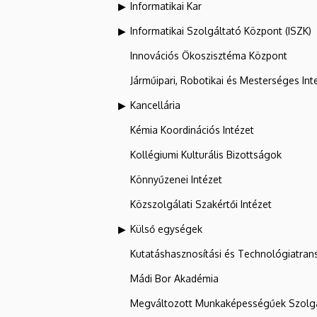
Informatikai Kar
Informatikai Szolgáltató Központ (ISZK)
Innovációs Ökoszisztéma Központ
Járműipari, Robotikai és Mesterséges Inte
Kancellária
Kémia Koordinációs Intézet
Kollégiumi Kulturális Bizottságok
Könnyűzenei Intézet
Közszolgálati Szakértői Intézet
Külső egységek
Kutatáshasznosítási és Technológiatran
Mádi Bor Akadémia
Megváltozott Munkaképességűek Szolgá