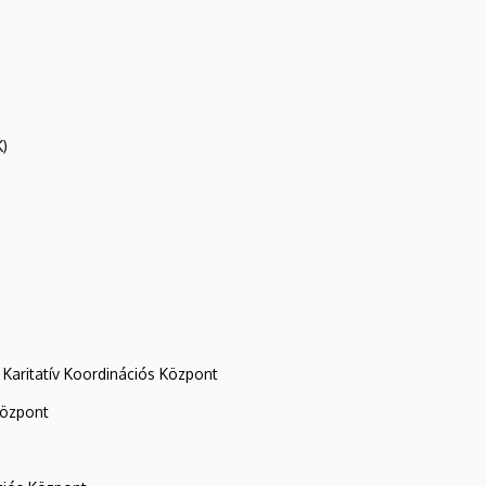
K)
Karitatív Koordinációs Központ
központ