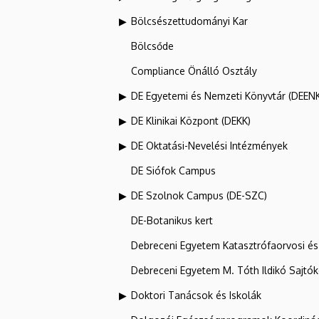
Bölcsészettudományi Kar
Bölcsőde
Compliance Önálló Osztály
DE Egyetemi és Nemzeti Könyvtár (DEEN
DE Klinikai Központ (DEKK)
DE Oktatási-Nevelési Intézmények
DE Siófok Campus
DE Szolnok Campus (DE-SZC)
DE-Botanikus kert
Debreceni Egyetem Katasztrófaorvosi és 
Debreceni Egyetem M. Tóth Ildikó Sajtó
Doktori Tanácsok és Iskolák