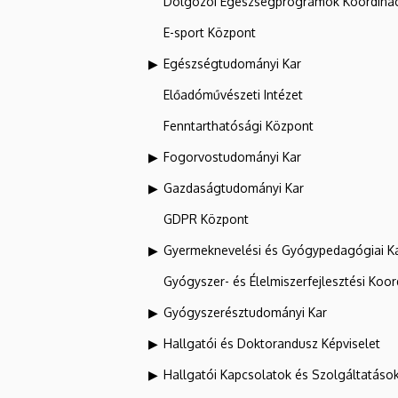
Dolgozói Egészségprogramok Koordinác
E-sport Központ
Egészségtudományi Kar
Előadóművészeti Intézet
Fenntarthatósági Központ
Fogorvostudományi Kar
Gazdaságtudományi Kar
GDPR Központ
Gyermeknevelési és Gyógypedagógiai K
Gyógyszer- és Élelmiszerfejlesztési Koo
Gyógyszerésztudományi Kar
Hallgatói és Doktorandusz Képviselet
Hallgatói Kapcsolatok és Szolgáltatáso