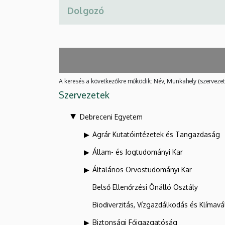
A keresés a következőkre működik: Név, Munkahely (szervezet
Szervezetek
Debreceni Egyetem
Agrár Kutatóintézetek és Tangazdaság
Állam- és Jogtudományi Kar
Általános Orvostudományi Kar
Belső Ellenőrzési Önálló Osztály
Biodiverzitás, Vízgazdálkodás és Klíma
Biztonsági Főigazgatóság