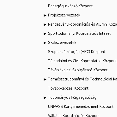
Pedagógusképző Központ
Projektszervezetek
Rendezvénykoordinációs és Alumni Köz
Sporttudományi Koordinációs Intézet
Szakszervezetek
Szuperszámítógép (HPC) Központ
Társadalmi és Civil Kapcsolatok Központ
Távérzékelési Szolgáltató Központ
Természettudományi és Technológiai Ka
Továbbképzési Központ
Tudományos Főigazgatóság
UNIPASS Kártyamenedzsment Központ
Vállalati Koordinációs Központ