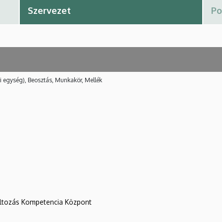
i egység), Beosztás, Munkakör, Mellék
változás Kompetencia Központ