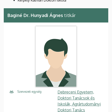
Kerpely Kálmán Doktori Iskola
Baginé Dr. Hunyadi Ágnes
titkár
Debreceni Egyetem,
Szervezeti egység
Doktori Tanácsok és
Iskolák, Agrártudományi
Doktori Tanács