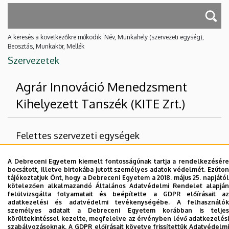
A keresés a következőkre működik: Név, Munkahely (szervezeti egység),
Beosztás, Munkakör, Mellék
Szervezetek
Agrár Innováció Menedzsment
Kihelyezett Tanszék (KITE Zrt.)
Felettes szervezeti egységek
Debreceni Egyetem
A Debreceni Egyetem kiemelt fontosságúnak tartja a rendelkezésére
bocsátott, illetve birtokába jutott személyes adatok védelmét. Ezúton
Mezőgazdaság-, Élelmiszertudományi és
tájékoztatjuk Önt, hogy a Debreceni Egyetem a 2018. május 25. napjától
Környezetgazdálkodási Kar
kötelezően alkalmazandó Általános Adatvédelmi Rendelet alapján
felülvizsgálta folyamatait és beépítette a GDPR előírásait az
adatkezelési és adatvédelmi tevékenységébe. A felhasználók
Nincs találat.
személyes adatait a Debreceni Egyetem korábban is teljes
körültekintéssel kezelte, megfelelve az érvényben lévő adatkezelési
szabályozásoknak. A GDPR előírásait követve frissítettük Adatvédelmi