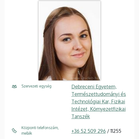
Debreceni Egyetem,
Szervezeti egység
Természettudományi és
Technológiai Kar, Fizikai
Intézet, Környezetfizikai
Tanszék
Központi telefonszám,
+36 52 509 296
/ 11255
mellék