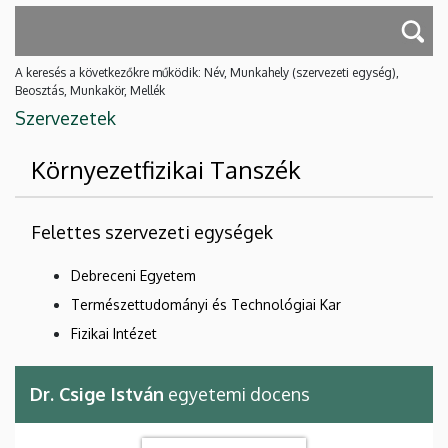
A keresés a következőkre működik: Név, Munkahely (szervezeti egység),
Beosztás, Munkakör, Mellék
Szervezetek
Környezetfizikai Tanszék
Felettes szervezeti egységek
Debreceni Egyetem
Természettudományi és Technológiai Kar
Fizikai Intézet
Dr. Csige István
egyetemi docens