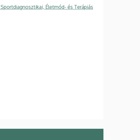
Sportdiagnosztikai, Életmód- és Terápiás