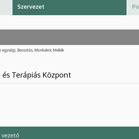
i egység), Beosztás, Munkakör, Mellék
- és Terápiás Központ
 vezető