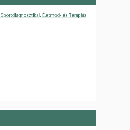
Sportdiagnosztikai, Életmód- és Terápiás