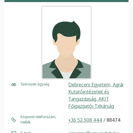
Debreceni Egyetem, Agrár
Szervezeti egység
Kutatóintézetek és
Tangazdaság, AKIT
Főigazgatói Titkárság
Központi telefonszám,
+36 52 508 444
/ 88474
mellék
E-mail