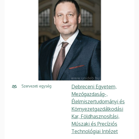
Debreceni Egyetem,
Szervezeti egység
Mezőgazdaság-,
Élelmiszertudományi és
Környezetgazdálkodási
Kar, Földhasznosítási,
Műszaki és Precíziós
Technológiai Intézet