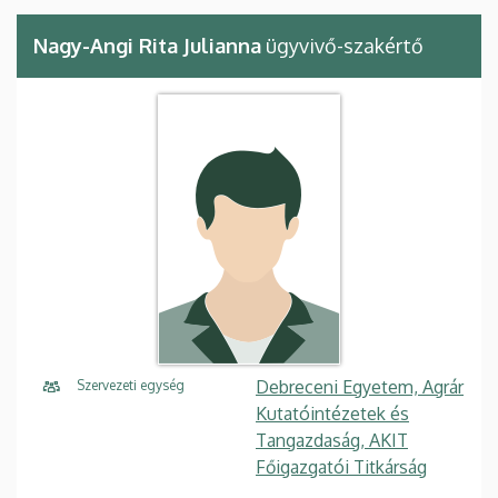
Nagy-Angi Rita Julianna
ügyvivő-szakértő
Debreceni Egyetem, Agrár
Szervezeti egység
Kutatóintézetek és
Tangazdaság, AKIT
Főigazgatói Titkárság