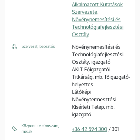
Alkalmazott Kutatások
Szervezete,
Növénynemesítési és
Technológiafejlesztési
Osztály
Növénynemesítési és
Szervezet, beosztás
Technológiafejlesztési
Osztály, igazgató
AKIT Főigazgatói
Titkárság, mb. főigazgató-
helyettes
Látóképi
Növénytermesztési
Kísérleti Telep, mb.
igazgató
Központi telefonszám,
+36 42 594 300
/ 301
mellék