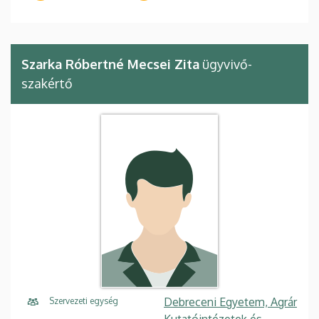
Szarka Róbertné Mecsei Zita
ügyvivő-
szakértő
Debreceni Egyetem, Agrár
Szervezeti egység