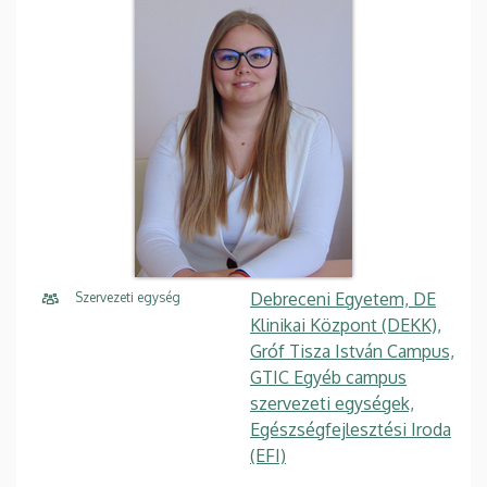
Debreceni Egyetem, DE
Szervezeti egység
Klinikai Központ (DEKK),
Gróf Tisza István Campus,
GTIC Egyéb campus
szervezeti egységek,
Egészségfejlesztési Iroda
(EFI)