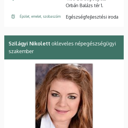
Orbán Balázs tér 1.
Egészségfejlesztési iroda
Épület, emelet, szobaszám
Szilágyi Nikolett
okleveles népegészségügyi
szakember