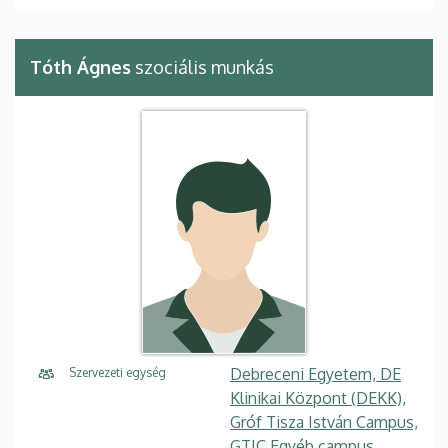
Tóth Ágnes
szociális munkás
Debreceni Egyetem, DE
Szervezeti egység
Klinikai Központ (DEKK),
Gróf Tisza István Campus,
GTIC Egyéb campus