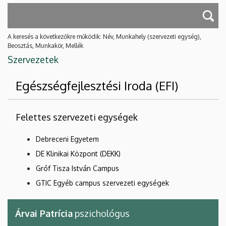
A keresés a következőkre működik: Név, Munkahely (szervezeti egység),
Beosztás, Munkakör, Mellék
Szervezetek
Egészségfejlesztési Iroda (EFI)
Felettes szervezeti egységek
Debreceni Egyetem
DE Klinikai Központ (DEKK)
Gróf Tisza István Campus
GTIC Egyéb campus szervezeti egységek
Árvai Patrícia
pszichológus