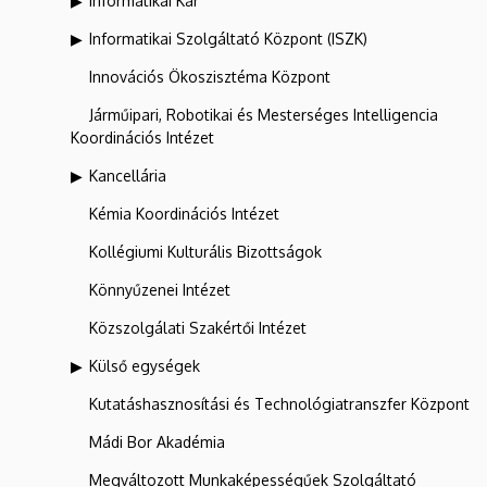
Informatikai Kar
Informatikai Szolgáltató Központ (ISZK)
Innovációs Ökoszisztéma Központ
Járműipari, Robotikai és Mesterséges Intelligencia
Koordinációs Intézet
Kancellária
Kémia Koordinációs Intézet
Kollégiumi Kulturális Bizottságok
Könnyűzenei Intézet
Közszolgálati Szakértői Intézet
Külső egységek
Kutatáshasznosítási és Technológiatranszfer Központ
Mádi Bor Akadémia
Megváltozott Munkaképességűek Szolgáltató