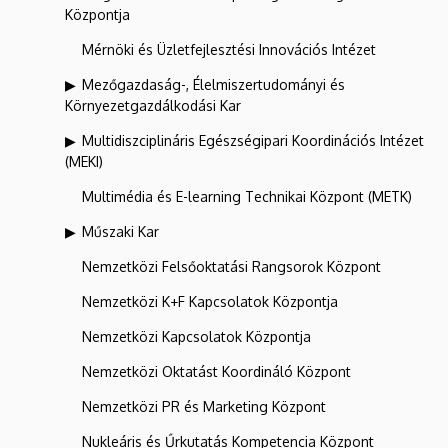
Központja
Mérnöki és Üzletfejlesztési Innovációs Intézet
Mezőgazdaság-, Élelmiszertudományi és
Környezetgazdálkodási Kar
Multidiszciplináris Egészségipari Koordinációs Intézet
(MEKI)
Multimédia és E-learning Technikai Központ (METK)
Műszaki Kar
Nemzetközi Felsőoktatási Rangsorok Központ
Nemzetközi K+F Kapcsolatok Központja
Nemzetközi Kapcsolatok Központja
Nemzetközi Oktatást Koordináló Központ
Nemzetközi PR és Marketing Központ
Nukleáris és Űrkutatás Kompetencia Központ