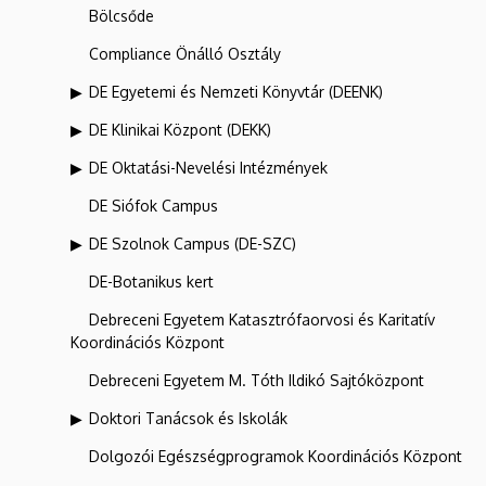
Bölcsőde
Compliance Önálló Osztály
DE Egyetemi és Nemzeti Könyvtár (DEENK)
DE Klinikai Központ (DEKK)
DE Oktatási-Nevelési Intézmények
DE Siófok Campus
DE Szolnok Campus (DE-SZC)
DE-Botanikus kert
Debreceni Egyetem Katasztrófaorvosi és Karitatív
Koordinációs Központ
Debreceni Egyetem M. Tóth Ildikó Sajtóközpont
Doktori Tanácsok és Iskolák
Dolgozói Egészségprogramok Koordinációs Központ