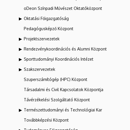
oDeon Színpadi Művészet Oktatóközpont
Oktatási Főigazgatóság
Pedagógusképző Központ
Projektszervezetek
Rendezvénykoordinációs és Alumni Központ
Sporttudományi Koordinációs Intézet
Szakszervezetek
Szuperszámítógép (HPC) Központ
Társadalmi és Civil Kapcsolatok Központja
Távérzékelési Szolgáltató Központ
Természettudományi és Technológiai Kar
Továbbképzési Központ