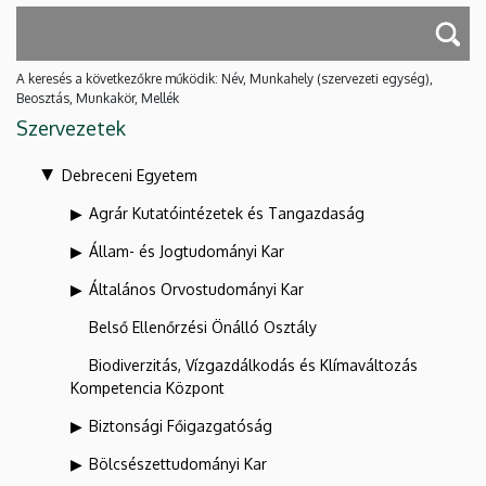
A keresés a következőkre működik: Név, Munkahely (szervezeti egység),
Beosztás, Munkakör, Mellék
Szervezetek
Debreceni Egyetem
Agrár Kutatóintézetek és Tangazdaság
Állam- és Jogtudományi Kar
Általános Orvostudományi Kar
Belső Ellenőrzési Önálló Osztály
Biodiverzitás, Vízgazdálkodás és Klímaváltozás
Kompetencia Központ
Biztonsági Főigazgatóság
Bölcsészettudományi Kar