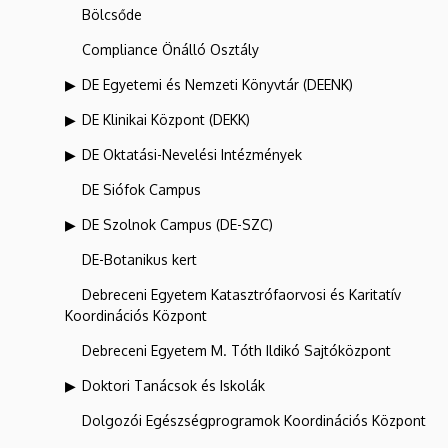
Bölcsőde
Compliance Önálló Osztály
DE Egyetemi és Nemzeti Könyvtár (DEENK)
DE Klinikai Központ (DEKK)
DE Oktatási-Nevelési Intézmények
DE Siófok Campus
DE Szolnok Campus (DE-SZC)
DE-Botanikus kert
Debreceni Egyetem Katasztrófaorvosi és Karitatív
Koordinációs Központ
Debreceni Egyetem M. Tóth Ildikó Sajtóközpont
Doktori Tanácsok és Iskolák
Dolgozói Egészségprogramok Koordinációs Központ