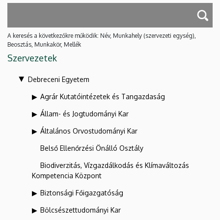
A keresés a következőkre működik: Név, Munkahely (szervezeti egység),
Beosztás, Munkakör, Mellék
Szervezetek
Debreceni Egyetem
Agrár Kutatóintézetek és Tangazdaság
Állam- és Jogtudományi Kar
Általános Orvostudományi Kar
Belső Ellenőrzési Önálló Osztály
Biodiverzitás, Vízgazdálkodás és Klímaváltozás
Kompetencia Központ
Biztonsági Főigazgatóság
Bölcsészettudományi Kar