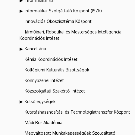
Informatikai Kar
Informatikai Szolgáltató Központ (ISZK)
Innovációs Ökoszisztéma Központ
Járműipari, Robotikai és Mesterséges Intelligencia
Koordinációs Intézet
Kancellária
Kémia Koordinációs Intézet
Kollégiumi Kulturális Bizottságok
Könnyűzenei Intézet
Közszolgálati Szakértői Intézet
Külső egységek
Kutatáshasznosítási és Technológiatranszfer Központ
Mádi Bor Akadémia
Megváltozott Munkaképességűek Szolgáltató