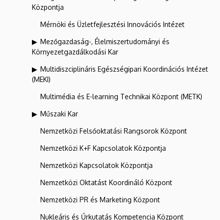
Központja
Mérnöki és Üzletfejlesztési Innovációs Intézet
Mezőgazdaság-, Élelmiszertudományi és
Környezetgazdálkodási Kar
Multidiszciplináris Egészségipari Koordinációs Intézet
(MEKI)
Multimédia és E-learning Technikai Központ (METK)
Műszaki Kar
Nemzetközi Felsőoktatási Rangsorok Központ
Nemzetközi K+F Kapcsolatok Központja
Nemzetközi Kapcsolatok Központja
Nemzetközi Oktatást Koordináló Központ
Nemzetközi PR és Marketing Központ
Nukleáris és Űrkutatás Kompetencia Központ