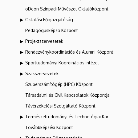
oDeon Színpadi Művészet Oktatóközpont
Oktatási Főigazgatóság
Pedagógusképző Központ
Projektszervezetek
Rendezvénykoordinációs és Alumni Központ
Sporttudományi Koordinációs Intézet
Szakszervezetek
Szuperszámítógép (HPC) Központ
Társadalmi és Civil Kapcsolatok Központja
Távérzékelési Szolgáltató Központ
Természettudományi és Technológiai Kar
Továbbképzési Központ