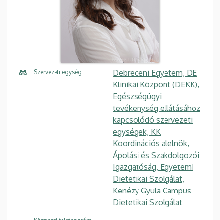
Debreceni Egyetem, DE
Szervezeti egység
Klinikai Központ (DEKK),
Egészségügyi
tevékenység ellátásához
kapcsolódó szervezeti
egységek, KK
Koordinációs alelnök,
Ápolási és Szakdolgozói
Igazgatóság, Egyetemi
Dietetikai Szolgálat,
Kenézy Gyula Campus
Dietetikai Szolgálat