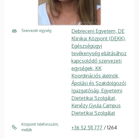
Debreceni Egyetem, DE
Szervezeti egység
Klinikai Központ (DEKK),
Egészségügyi
tevékenység ellátásához
kapcsolódó szervezeti
egységek, KK
Koordinációs alelnök,
Ápolási és Szakdolgozói
Igazgatóság, Egyetemi
Dietetikai Szolgálat,
Kenézy Gyula Campus
Dietetikai Szolgálat
Központi telefonszám,
+36 52 511 777
/ 1264
mellék