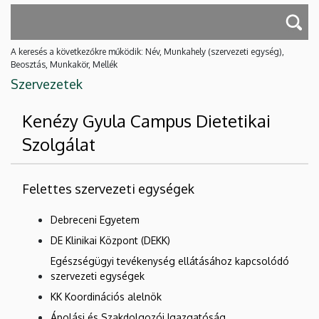
A keresés a következőkre működik: Név, Munkahely (szervezeti egység),
Beosztás, Munkakör, Mellék
Szervezetek
Kenézy Gyula Campus Dietetikai
Szolgálat
Felettes szervezeti egységek
Debreceni Egyetem
DE Klinikai Központ (DEKK)
Egészségügyi tevékenység ellátásához kapcsolódó
szervezeti egységek
KK Koordinációs alelnök
Ápolási és Szakdolgozói Igazgatóság