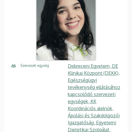
Debreceni Egyetem, DE
Szervezeti egység
Klinikai Központ (DEKK),
Egészségügyi
tevékenység ellátásához
kapcsolódó szervezeti
egységek, KK
Koordinációs alelnök,
Ápolási és Szakdolgozói
Igazgatóság, Egyetemi
Dietetikai Szolgálat,