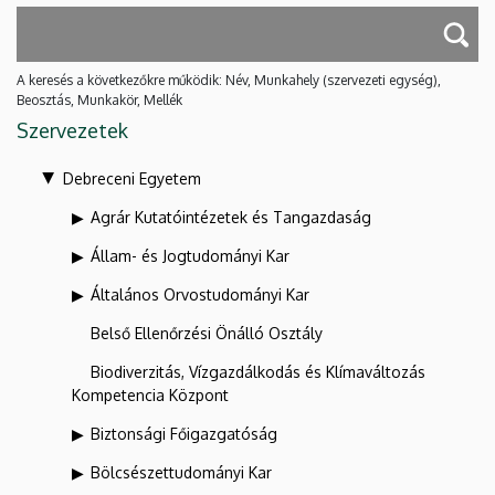
A keresés a következőkre működik: Név, Munkahely (szervezeti egység),
Beosztás, Munkakör, Mellék
Szervezetek
Debreceni Egyetem
Agrár Kutatóintézetek és Tangazdaság
Állam- és Jogtudományi Kar
Általános Orvostudományi Kar
Belső Ellenőrzési Önálló Osztály
Biodiverzitás, Vízgazdálkodás és Klímaváltozás
Kompetencia Központ
Biztonsági Főigazgatóság
Bölcsészettudományi Kar