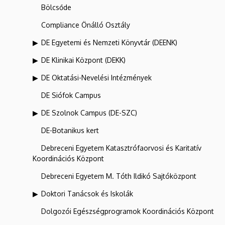
Bölcsőde
Compliance Önálló Osztály
DE Egyetemi és Nemzeti Könyvtár (DEENK)
DE Klinikai Központ (DEKK)
DE Oktatási-Nevelési Intézmények
DE Siófok Campus
DE Szolnok Campus (DE-SZC)
DE-Botanikus kert
Debreceni Egyetem Katasztrófaorvosi és Karitatív
Koordinációs Központ
Debreceni Egyetem M. Tóth Ildikó Sajtóközpont
Doktori Tanácsok és Iskolák
Dolgozói Egészségprogramok Koordinációs Központ