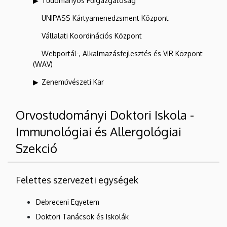
Tudományos Főigazgatóság
UNIPASS Kártyamenedzsment Központ
Vállalati Koordinációs Központ
Webportál-, Alkalmazásfejlesztés és VIR Központ
(WAV)
Zeneművészeti Kar
Orvostudományi Doktori Iskola -
Immunológiai és Allergológiai
Szekció
Felettes szervezeti egységek
Debreceni Egyetem
Doktori Tanácsok és Iskolák