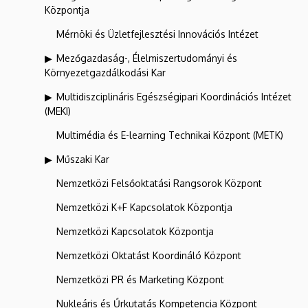
Központja
Mérnöki és Üzletfejlesztési Innovációs Intézet
Mezőgazdaság-, Élelmiszertudományi és
Környezetgazdálkodási Kar
Multidiszciplináris Egészségipari Koordinációs Intézet
(MEKI)
Multimédia és E-learning Technikai Központ (METK)
Műszaki Kar
Nemzetközi Felsőoktatási Rangsorok Központ
Nemzetközi K+F Kapcsolatok Központja
Nemzetközi Kapcsolatok Központja
Nemzetközi Oktatást Koordináló Központ
Nemzetközi PR és Marketing Központ
Nukleáris és Űrkutatás Kompetencia Központ