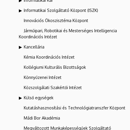
Informatikai Kar
Informatikai Szolgáltató Központ (ISZK)
Innovációs Ökoszisztéma Központ
Járműipari, Robotikai és Mesterséges Intelligencia
Koordinációs Intézet
Kancellária
Kémia Koordinációs Intézet
Kollégiumi Kulturális Bizottságok
Könnyűzenei Intézet
Közszolgálati Szakértői Intézet
Külső egységek
Kutatáshasznosítási és Technológiatranszfer Központ
Mádi Bor Akadémia
Megváltozott Munkaképességűek Szolgáltató