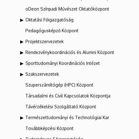
oDeon Színpadi Művészet Oktatóközpont
Oktatási Főigazgatóság
Pedagógusképző Központ
Projektszervezetek
Rendezvénykoordinációs és Alumni Központ
Sporttudományi Koordinációs Intézet
Szakszervezetek
Szuperszámítógép (HPC) Központ
Társadalmi és Civil Kapcsolatok Központja
Távérzékelési Szolgáltató Központ
Természettudományi és Technológiai Kar
Továbbképzési Központ