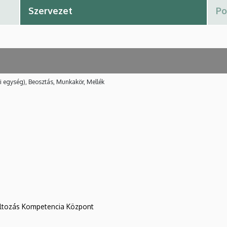
i egység), Beosztás, Munkakör, Mellék
változás Kompetencia Központ