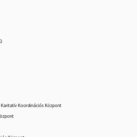
K)
Karitatív Koordinációs Központ
központ