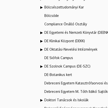
Bölcsészettudományi Kar
Bölcsőde
Compliance Önálló Osztály
DE Egyetemi és Nemzeti Könyvtár (DEEN
DE Klinikai Központ (DEKK)
DE Oktatási-Nevelési Intézmények
DE Siófok Campus
DE Szolnok Campus (DE-SZC)
DE-Botanikus kert
Debreceni Egyetem Katasztrófaorvosi és 
Debreceni Egyetem M. Tóth Ildikó Sajtó
Doktori Tanácsok és Iskolák