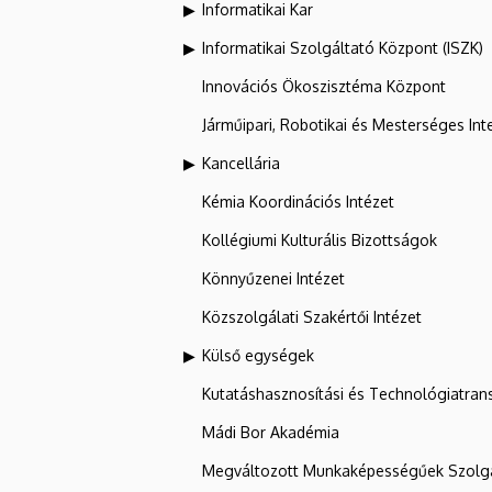
Informatikai Kar
Informatikai Szolgáltató Központ (ISZK)
Innovációs Ökoszisztéma Központ
Járműipari, Robotikai és Mesterséges Inte
Kancellária
Kémia Koordinációs Intézet
Kollégiumi Kulturális Bizottságok
Könnyűzenei Intézet
Közszolgálati Szakértői Intézet
Külső egységek
Kutatáshasznosítási és Technológiatran
Mádi Bor Akadémia
Megváltozott Munkaképességűek Szolgá