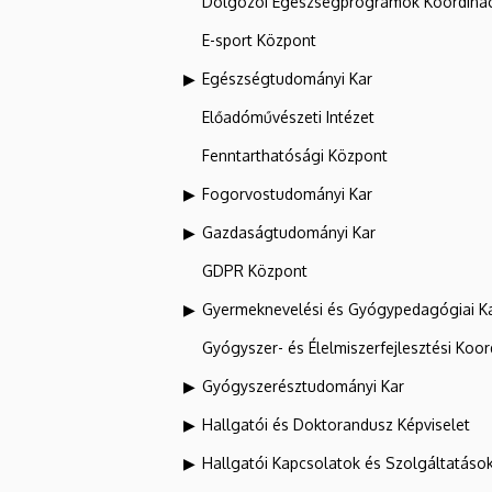
Dolgozói Egészségprogramok Koordinác
E-sport Központ
Egészségtudományi Kar
Előadóművészeti Intézet
Fenntarthatósági Központ
Fogorvostudományi Kar
Gazdaságtudományi Kar
GDPR Központ
Gyermeknevelési és Gyógypedagógiai K
Gyógyszer- és Élelmiszerfejlesztési Koo
Gyógyszerésztudományi Kar
Hallgatói és Doktorandusz Képviselet
Hallgatói Kapcsolatok és Szolgáltatáso