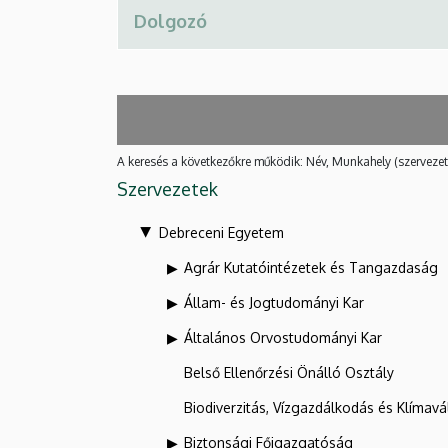
A keresés a következőkre működik: Név, Munkahely (szervezet
Szervezetek
Debreceni Egyetem
Agrár Kutatóintézetek és Tangazdaság
Állam- és Jogtudományi Kar
Általános Orvostudományi Kar
Belső Ellenőrzési Önálló Osztály
Biodiverzitás, Vízgazdálkodás és Klíma
Biztonsági Főigazgatóság