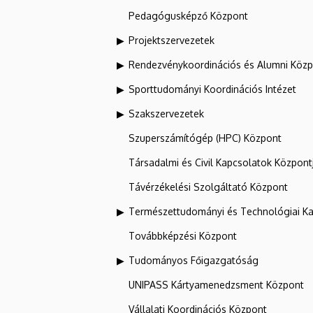
Pedagógusképző Központ
Projektszervezetek
Rendezvénykoordinációs és Alumni Köz
Sporttudományi Koordinációs Intézet
Szakszervezetek
Szuperszámítógép (HPC) Központ
Társadalmi és Civil Kapcsolatok Központ
Távérzékelési Szolgáltató Központ
Természettudományi és Technológiai Ka
Továbbképzési Központ
Tudományos Főigazgatóság
UNIPASS Kártyamenedzsment Központ
Vállalati Koordinációs Központ