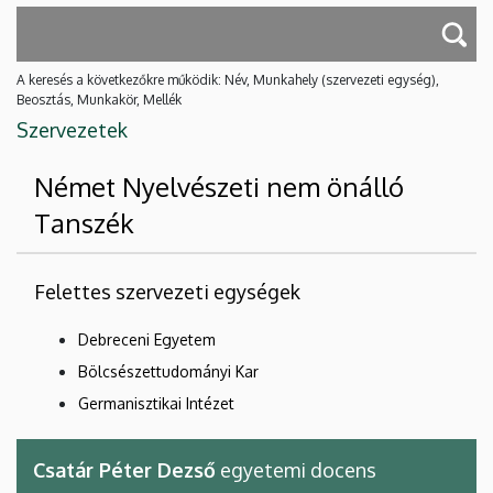
A keresés a következőkre működik: Név, Munkahely (szervezeti egység),
Beosztás, Munkakör, Mellék
Szervezetek
Német Nyelvészeti nem önálló
Tanszék
Felettes szervezeti egységek
Debreceni Egyetem
Bölcsészettudományi Kar
Germanisztikai Intézet
Csatár Péter Dezső
egyetemi docens