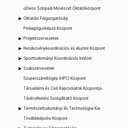
oDeon Színpadi Művészet Oktatóközpont
Oktatási Főigazgatóság
Pedagógusképző Központ
Projektszervezetek
Rendezvénykoordinációs és Alumni Központ
Sporttudományi Koordinációs Intézet
Szakszervezetek
Szuperszámítógép (HPC) Központ
Társadalmi és Civil Kapcsolatok Központja
Távérzékelési Szolgáltató Központ
Természettudományi és Technológiai Kar
Továbbképzési Központ