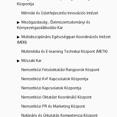
Központja
Mérnöki és Üzletfejlesztési Innovációs Intézet
Mezőgazdaság-, Élelmiszertudományi és
Környezetgazdálkodási Kar
Multidiszciplináris Egészségipari Koordinációs Intézet
(MEKI)
Multimédia és E-learning Technikai Központ (METK)
Műszaki Kar
Nemzetközi Felsőoktatási Rangsorok Központ
Nemzetközi K+F Kapcsolatok Központja
Nemzetközi Kapcsolatok Központja
Nemzetközi Oktatást Koordináló Központ
Nemzetközi PR és Marketing Központ
Nukleáris és Űrkutatás Kompetencia Központ