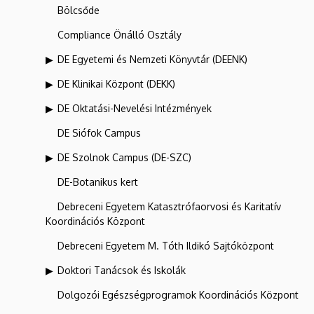
Bölcsőde
Compliance Önálló Osztály
DE Egyetemi és Nemzeti Könyvtár (DEENK)
DE Klinikai Központ (DEKK)
DE Oktatási-Nevelési Intézmények
DE Siófok Campus
DE Szolnok Campus (DE-SZC)
DE-Botanikus kert
Debreceni Egyetem Katasztrófaorvosi és Karitatív
Koordinációs Központ
Debreceni Egyetem M. Tóth Ildikó Sajtóközpont
Doktori Tanácsok és Iskolák
Dolgozói Egészségprogramok Koordinációs Központ