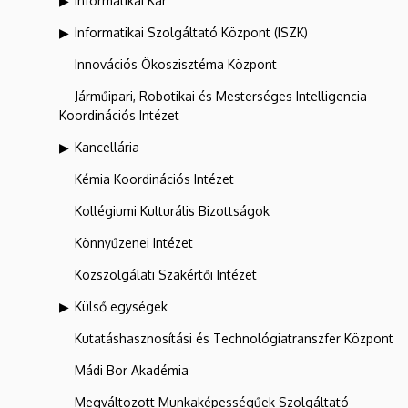
Informatikai Kar
Informatikai Szolgáltató Központ (ISZK)
Innovációs Ökoszisztéma Központ
Járműipari, Robotikai és Mesterséges Intelligencia
Koordinációs Intézet
Kancellária
Kémia Koordinációs Intézet
Kollégiumi Kulturális Bizottságok
Könnyűzenei Intézet
Közszolgálati Szakértői Intézet
Külső egységek
Kutatáshasznosítási és Technológiatranszfer Központ
Mádi Bor Akadémia
Megváltozott Munkaképességűek Szolgáltató