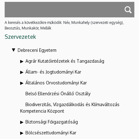
A keresés a következőkre működik: Név, Munkahely (szervezeti egység),
Beosztás, Munkakör, Mellék
Szervezetek
Debreceni Egyetem
Agrár Kutatóintézetek és Tangazdaság
Állam- és Jogtudományi Kar
Általános Orvostudományi Kar
Belső Ellenőrzési Önálló Osztály
Biodiverzitás, Vízgazdálkodás és Klímaváltozás
Kompetencia Központ
Biztonsági Főigazgatóság
Bölcsészettudományi Kar