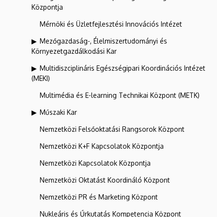
Központja
Mérnöki és Üzletfejlesztési Innovációs Intézet
Mezőgazdaság-, Élelmiszertudományi és
Környezetgazdálkodási Kar
Multidiszciplináris Egészségipari Koordinációs Intézet
(MEKI)
Multimédia és E-learning Technikai Központ (METK)
Műszaki Kar
Nemzetközi Felsőoktatási Rangsorok Központ
Nemzetközi K+F Kapcsolatok Központja
Nemzetközi Kapcsolatok Központja
Nemzetközi Oktatást Koordináló Központ
Nemzetközi PR és Marketing Központ
Nukleáris és Űrkutatás Kompetencia Központ