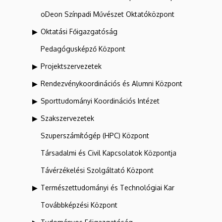
oDeon Színpadi Művészet Oktatóközpont
Oktatási Főigazgatóság
Pedagógusképző Központ
Projektszervezetek
Rendezvénykoordinációs és Alumni Központ
Sporttudományi Koordinációs Intézet
Szakszervezetek
Szuperszámítógép (HPC) Központ
Társadalmi és Civil Kapcsolatok Központja
Távérzékelési Szolgáltató Központ
Természettudományi és Technológiai Kar
Továbbképzési Központ