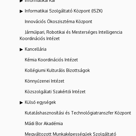
Informatikai Kar
Informatikai Szolgáltató Központ (ISZK)
Innovációs Ökoszisztéma Központ
Járműipari, Robotikai és Mesterséges Intelligencia
Koordinációs Intézet
Kancellária
Kémia Koordinációs Intézet
Kollégiumi Kulturális Bizottságok
Könnyűzenei Intézet
Közszolgálati Szakértői Intézet
Külső egységek
Kutatáshasznosítási és Technológiatranszfer Központ
Mádi Bor Akadémia
Megváltozott Munkaképességűek Szolgáltató