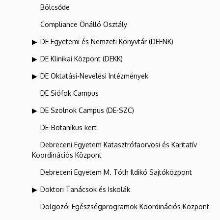
Bölcsőde
Compliance Önálló Osztály
DE Egyetemi és Nemzeti Könyvtár (DEENK)
DE Klinikai Központ (DEKK)
DE Oktatási-Nevelési Intézmények
DE Siófok Campus
DE Szolnok Campus (DE-SZC)
DE-Botanikus kert
Debreceni Egyetem Katasztrófaorvosi és Karitatív
Koordinációs Központ
Debreceni Egyetem M. Tóth Ildikó Sajtóközpont
Doktori Tanácsok és Iskolák
Dolgozói Egészségprogramok Koordinációs Központ