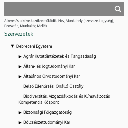
A keresés a következőkre működik: Név, Munkahely (szervezeti egység),
Beosztás, Munkakör, Mellék
Szervezetek
Debreceni Egyetem
Agrár Kutatóintézetek és Tangazdaság
Állam- és Jogtudományi Kar
Általános Orvostudományi Kar
Belső Ellenőrzési Önálló Osztály
Biodiverzitás, Vízgazdálkodás és Klímaváltozás
Kompetencia Központ
Biztonsági Főigazgatóság
Bölcsészettudományi Kar